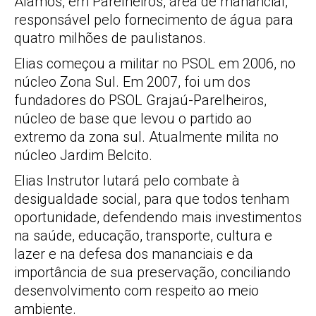
Álamos, em Parelheiros, área de manancial,
responsável pelo fornecimento de água para
quatro milhões de paulistanos.
Elias começou a militar no PSOL em 2006, no
núcleo Zona Sul. Em 2007, foi um dos
fundadores do PSOL Grajaú-Parelheiros,
núcleo de base que levou o partido ao
extremo da zona sul. Atualmente milita no
núcleo Jardim Belcito.
Elias Instrutor lutará pelo combate à
desigualdade social, para que todos tenham
oportunidade, defendendo mais investimentos
na saúde, educação, transporte, cultura e
lazer e na defesa dos mananciais e da
importância de sua preservação, conciliando
desenvolvimento com respeito ao meio
ambiente.