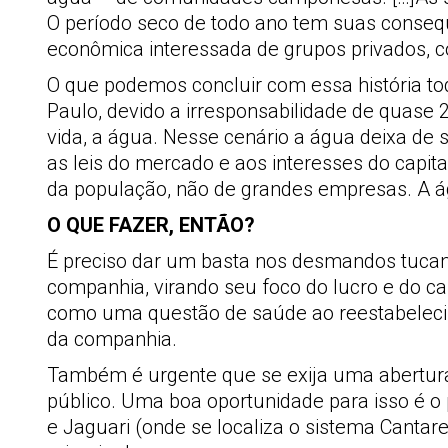
O período seco de todo ano tem suas consequê
econômica interessada de grupos privados, co
O que podemos concluir com essa história to
Paulo, devido a irresponsabilidade de quase 
vida, a água. Nesse cenário a água deixa de 
as leis do mercado e aos interesses do capita
da população, não de grandes empresas. A á
O QUE FAZER, ENTÃO?
É preciso dar um basta nos desmandos tucan
companhia, virando seu foco do lucro e do cap
como uma questão de saúde ao reestabelecim
da companhia.
Também é urgente que se exija uma abertura
público. Uma boa oportunidade para isso é o
e Jaguari (onde se localiza o sistema Canta