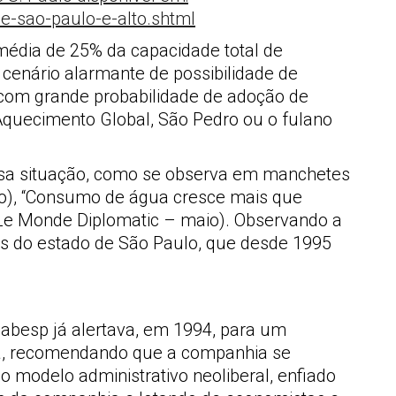
 média de 25% da capacidade total de
enário alarmante de possibilidade de
com grande probabilidade de adoção de
Aquecimento Global, São Pedro ou o fulano
ssa situação, como se observa em manchetes
ço), “Consumo de água cresce mais que
 (Le Monde Diplomatic – maio). Observando a
cos do estado de São Paulo, que desde 1995
 Sabesp já alertava, em 1994, para um
tica, recomendando que a companhia se
modelo administrativo neoliberal, enfiado