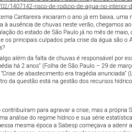
stema Cantareira iniciaram o ano já em baixa, uma
à ausência de chuvas neste verão, chegamos ao c
lação do estado de São Paulo já no mês de maio, 
os principais culpados pela crise da água são o 
s?
algo além da falta de chuvas é responsável por e
média há 2 anos” (Folha de São Paulo – 29 de mar
e “Crise de abastecimento era tragédia anunciada”
ntro da questão está na gestão dos recursos hídri
o contribuíram para agravar a crise, mas a própria
uma análise do regime hídrico e sua série estatís
nessa mesma época a Sabesp começava a aderir ao 