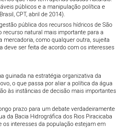
veis públicos e a manipulação política e
sil, CPT, abril de 2014).
gestão pública dos recursos hídricos de São
o recurso natural mais importante para a
a mercadoria, como qualquer outra, sujeita
ua deve ser feita de acordo com os interesses
 guinada na estratégia organizativa da
vo, o que passa por aliar a política da água
o às instâncias de decisão mais importantes
 longo prazo para um debate verdadeiramente
a da Bacia Hidrográfica dos Rios Piracicaba
ue os interesses da população estejam em