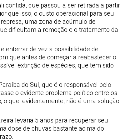
contida, que passou a ser retirada a partir
ior que isso, o custo operacional para seu
a represa, uma zona de acúmulo de
ue dificultam a remoção e o tratamento da
e enterrar de vez a possibilidade de
 com que antes de começar a reabastecer o
ssível extinção de espécies, que tem sido
Paraíba do Sul, que é o responsável pelo
asse o evidente problema político entre os
os, o que, evidentemente, não é uma solução
eira levaria 5 anos para recuperar seu
uma dose de chuvas bastante acima do
razo.