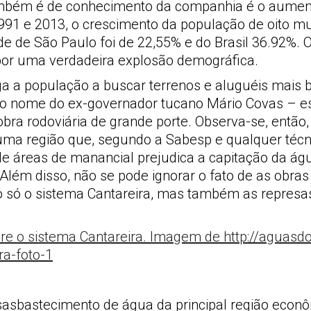
também é de conhecimento da companhia é o aumen
91 e 2013, o crescimento da população de oito mun
 de São Paulo foi de 22,55% e do Brasil 36.92%. O
por uma verdadeira explosão demográfica.
ga a população a buscar terrenos e aluguéis mais b
 o nome do ex-governador tucano Mário Covas – e
obra rodoviária de grande porte. Observa-se, então,
uma região que, segundo a Sabesp e qualquer técn
 áreas de manancial prejudica a capitação da água
Além disso, não se pode ignorar o fato de as obras
só o sistema Cantareira, mas também as represas B
desasbastecimento de água da principal região econ