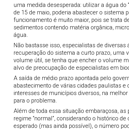
uma medida desesperada: utilizar a água do “
de 15 de maio, poderia abastecer o sistema po
funcionamento é muito maior, pois se trata 
sedimentos contendo matéria orgânica, micro
água.
Não bastasse isso, especialistas de diversas 
recuperação do sistema a curto prazo, uma v
volume útil, se tenha que encher o volume mo
alvo de preocupação de especialistas em bio
A saída de médio prazo apontada pelo governa
abastecimento de várias cidades paulistas e 
interesses de municípios diversos, na melhor
para o problema.
Além de toda essa situação embaraçosa, as p
regime “normal”, considerando o histórico 
esperado (mas ainda possível), o número pod