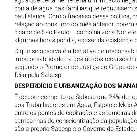
água que certamente teria um impacto nega
conta de água das famílias que reduzissem 
paulistanos. Com o fracasso dessa política
relação ao consumo do mês anterior, porém 
cidade de São Paulo – como na zona Norte e L
algumas horas por dia, apesar da existência 
O que se observa é a tentativa de responsabil
irresponsabilidade na gestão dos recursos híd
segundo o Promotor de Justiça do Grupo de A
feita pela Sabesp.
DESPERDÍCIO E URBANIZAÇÃO DOS MANA
É de conhecimento da Sabesp que 24% de tod
dos Trabalhadores em Água, Esgoto e Meio A
entre os pontos de capitação e as torneiras
campanhas de conscientização da população 
são a própria Sabesp e o Governo do Estado