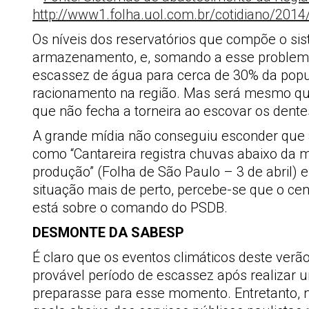
Os níveis dos reservatórios que compõe o si
armazenamento, e, somando a esse problema 
escassez de água para cerca de 30% da popu
racionamento na região. Mas será mesmo que 
que não fecha a torneira ao escovar os dente
A grande mídia não conseguiu esconder que 
como “Cantareira registra chuvas abaixo da 
produção” (Folha de São Paulo – 3 de abril) 
situação mais de perto, percebe-se que o ce
está sobre o comando do PSDB.
DESMONTE DA SABESP
É claro que os eventos climáticos deste verã
provável período de escassez após realizar 
preparasse para esse momento. Entretanto, 