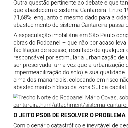
Outra questão pertinente ao debate e que 
que abastecem o sistema Cantareira. Entre 19
71,68%, enquanto o mesmo dado para a cidade
abastecimento do sistema Cantareira passa 
A especulação imobiliária em São Paulo obri
obras do Rodoanel – que não por acaso leva
facilitação de acesso, resultado de qualquer 
responsável por estimular a urbanização de 
ser preservada, uma vez que a urbanização de
impermeabilização do solo) e sua qualidade. 
cima dos mananciais, colocando em risco não 
abastecimento hídrico da zona Sul da capital.
O JEITO PSDB DE RESOLVER O PROBLEMA
Com o cenário catastrófico e inevitável de 