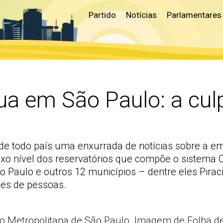
Partido
Notícias
Parlamentares
ua em São Paulo: a cu
 todo país uma enxurrada de notícias sobre a emi
xo nível dos reservatórios que compõe o sistema Ca
o Paulo e outros 12 municípios – dentre eles Pira
ões de pessoas.