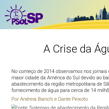
A Crise da Ág
No começo de 2014 observamos nos jornais de
maior cidade da América do Sul devido ao bai
abastecimento da região metropolitana de Sã
fornecimento de água para cerca de 14 milh
Por Andreia Bianchi e Dante Peixoto