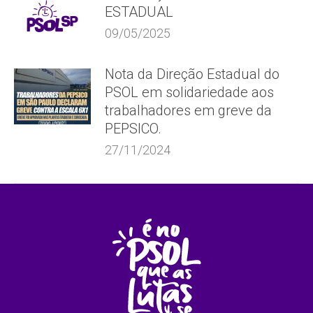
ESTADUAL
09/05/2025
Nota da Direção Estadual do
PSOL em solidariedade aos
trabalhadores em greve da
PEPSICO.
27/11/2024