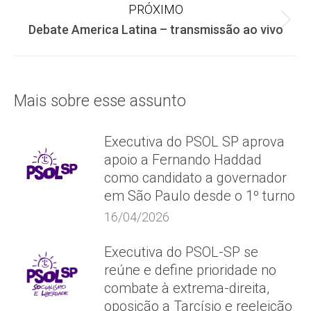
PRÓXIMO
post:
Próximo
Debate America Latina – transmissão ao vivo
post:
Mais sobre esse assunto
Executiva do PSOL SP aprova
apoio a Fernando Haddad
como candidato a governador
em São Paulo desde o 1º turno
16/04/2026
Executiva do PSOL-SP se
reúne e define prioridade no
combate à extrema-direita,
oposição a Tarcísio e reeleição