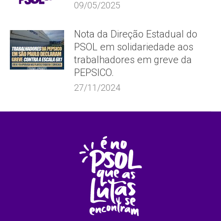
09/05/2025
Nota da Direção Estadual do
PSOL em solidariedade aos
trabalhadores em greve da
PEPSICO.
27/11/2024