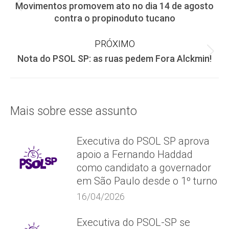
Movimentos promovem ato no dia 14 de agosto
de
Post
contra o propinoduto tucano
anterior:
post:
PRÓXIMO
Próximo
Nota do PSOL SP: as ruas pedem Fora Alckmin!
post:
Mais sobre esse assunto
Executiva do PSOL SP aprova
apoio a Fernando Haddad
como candidato a governador
em São Paulo desde o 1º turno
16/04/2026
Executiva do PSOL-SP se