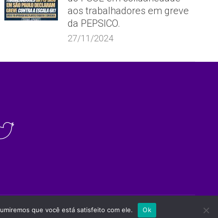
aos trabalhadores em greve
da PEPSICO.
27/11/2024
Site desenvolvido por
Appmobi
sumiremos que você está satisfeito com ele.
Ok