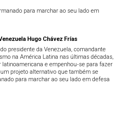
r irmanado para marchar ao seu lado em
 Venezuela Hugo Chávez Frías
o do presidente da Venezuela, comandante
ismo na América Latina nas últimas décadas,
ar latinoamericana e empenhou-se para fazer
 um projeto alternativo que também se
rmanado para marchar ao seu lado em defesa