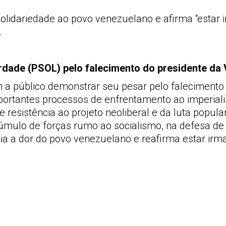
solidariedade ao povo venezuelano e afirma “esta
.
erdade (PSOL) pelo falecimento do presidente da
m a público demonstrar seu pesar pelo faleciment
portantes processos de enfrentamento ao imperial
esistência ao projeto neoliberal e da luta popul
úmulo de forças rumo ao socialismo, na defesa de
cia a dor do povo venezuelano e reafirma estar i