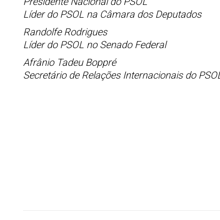
Presidente Nacional do PSOL
Líder do PSOL na Câmara dos Deputados
Randolfe Rodrigues
Líder do PSOL no Senado Federal
Afrânio Tadeu Boppré
Secretário de Relações Internacionais do PSO