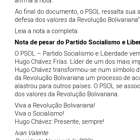
afirma a nota.
Ao final do documento, o PSOL ressalta sua 
defesa dos valores da Revolução Bolivariana”
Leia a nota a completa.
Nota de pesar do Partido Socialismo e Lib
O PSOL – Partido Socialismo e Liberdade ve
Hugo Chávez Frías. Líder de um dos mais im
Hugo Chávez transformou-se num símbolo de r
da Revolução Bolivariana um processo de ac
alastrou para outros países. O PSOL se asso
dos valores da Revolução Bolivariana.
Viva a Revolução Bolivariana!
Viva o Socialismo!
Hugo Chávez: Presente, sempre!
Ivan Valente