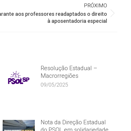
PRÓXIMO
arante aos professores readaptados o direito
à aposentadoria especial
Resolução Estadual –
Macrorregiões
09/05/2025
Nota da Direção Estadual
do PSOL em solidariedade