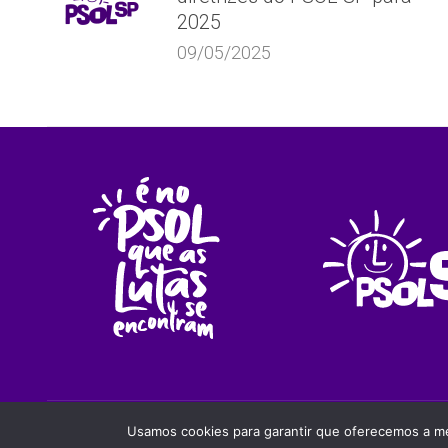
2025
09/05/2025
PSOLSP 2020 © - Direitos liberados desde que cita
Usamos cookies para garantir que oferecemos a mel