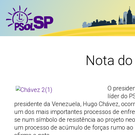
Nota do
O presiden
líder do 
presidente da Venezuela, Hugo Chávez, ocorrid
um dos mais importantes processos de enfre
se num símbolo de resistência ao projeto neo
um processo de acúmulo de forças rumo ao so