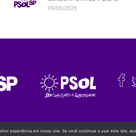
09/05/2025
da a fonte
hor experiência em nosso site. Se você continuar a usar este site, as