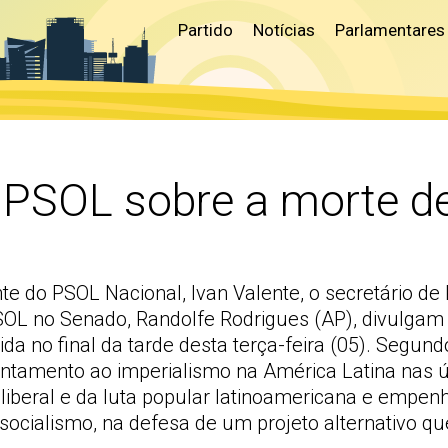
Partido
Notícias
Parlamentares
 PSOL sobre a morte d
te do PSOL Nacional, Ivan Valente, o secretário de 
PSOL no Senado, Randolfe Rodrigues (AP), divulga
a no final da tarde desta terça-feira (05). Segundo 
ntamento ao imperialismo na América Latina nas 
liberal e da luta popular latinoamericana e empen
cialismo, na defesa de um projeto alternativo qu