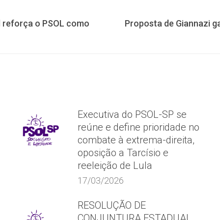
l reforça o PSOL como
Proposta de Giannazi g
Próximo
post:
Executiva do PSOL-SP se
reúne e define prioridade no
combate à extrema-direita,
oposição a Tarcísio e
reeleição de Lula
17/03/2026
RESOLUÇÃO DE
CONJUNTURA ESTADUAL