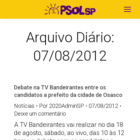
Arquivo Diário:
07/08/2012
Debate na TV Bandeirantes entre os
candidatos a prefeito da cidade de Osasco
Notícias
Por
2020AdminSP
07/08/2012
Deixe um comentário
A TV Bandeirantes vai realizar no dia 18
de agosto, sábado, ao vivo, das 10 às 12