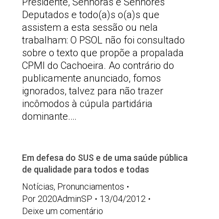
Presidente, Senhoras e Senhores
Deputados e todo(a)s o(a)s que
assistem a esta sessão ou nela
trabalham: O PSOL não foi consultado
sobre o texto que propõe a propalada
CPMI do Cachoeira. Ao contrário do
publicamente anunciado, fomos
ignorados, talvez para não trazer
incômodos à cúpula partidária
dominante.…
Em defesa do SUS e de uma saúde pública
de qualidade para todos e todas
Notícias
,
Pronunciamentos
Por
2020AdminSP
13/04/2012
Deixe um comentário