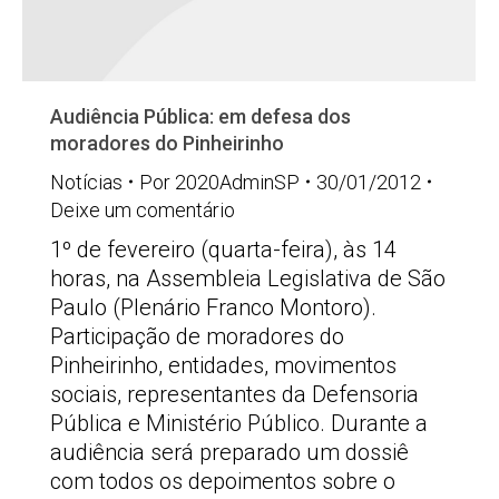
Audiência Pública: em defesa dos
moradores do Pinheirinho
Notícias
Por
2020AdminSP
30/01/2012
Deixe um comentário
1º de fevereiro (quarta-feira), às 14
horas, na Assembleia Legislativa de São
Paulo (Plenário Franco Montoro).
Participação de moradores do
Pinheirinho, entidades, movimentos
sociais, representantes da Defensoria
Pública e Ministério Público. Durante a
audiência será preparado um dossiê
com todos os depoimentos sobre o