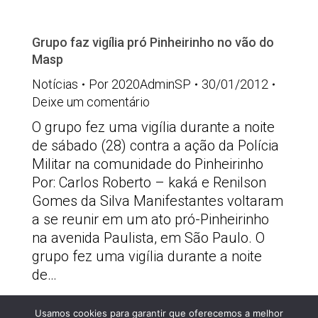
Grupo faz vigília pró Pinheirinho no vão do
Masp
Notícias
Por
2020AdminSP
30/01/2012
Deixe um comentário
O grupo fez uma vigília durante a noite
de sábado (28) contra a ação da Polícia
Militar na comunidade do Pinheirinho
Por: Carlos Roberto – kaká e Renilson
Gomes da Silva Manifestantes voltaram
a se reunir em um ato pró-Pinheirinho
na avenida Paulista, em São Paulo. O
grupo fez uma vigília durante a noite
de…
Usamos cookies para garantir que oferecemos a melhor