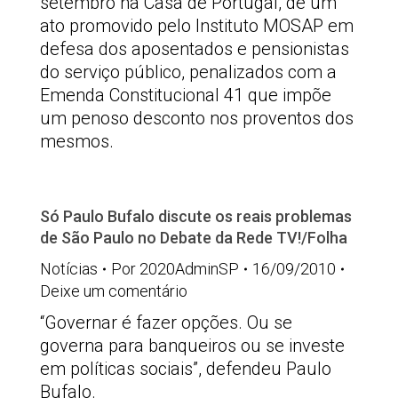
setembro na Casa de Portugal, de um
ato promovido pelo Instituto MOSAP em
defesa dos aposentados e pensionistas
do serviço público, penalizados com a
Emenda Constitucional 41 que impõe
um penoso desconto nos proventos dos
mesmos.
Só Paulo Bufalo discute os reais problemas
de São Paulo no Debate da Rede TV!/Folha
Notícias
Por
2020AdminSP
16/09/2010
Deixe um comentário
“Governar é fazer opções. Ou se
governa para banqueiros ou se investe
em políticas sociais”, defendeu Paulo
Bufalo.