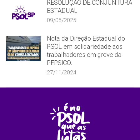
RESOLUÇÃO DE CONJUNTURA
ESTADUAL
09/05/2025
Nota da Direção Estadual do
PSOL em solidariedade aos
trabalhadores em greve da
PEPSICO.
27/11/2024