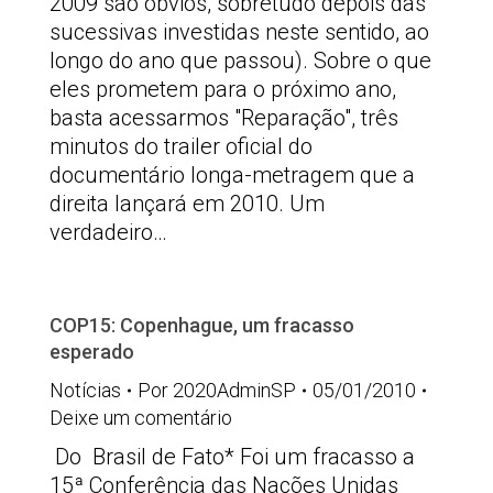
2009 são óbvios, sobretudo depois das
sucessivas investidas neste sentido, ao
longo do ano que passou). Sobre o que
eles prometem para o próximo ano,
basta acessarmos "Reparação", três
minutos do trailer oficial do
documentário longa-metragem que a
direita lançará em 2010. Um
verdadeiro…
COP15: Copenhague, um fracasso
esperado
Notícias
Por
2020AdminSP
05/01/2010
Deixe um comentário
Do Brasil de Fato* Foi um fracasso a
15ª Conferência das Nações Unidas