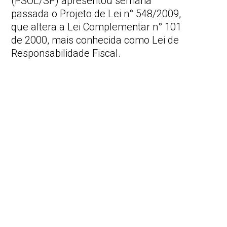
(PSOL/SP) apresentou semana
passada o Projeto de Lei n° 548/2009,
que altera a Lei Complementar n° 101
de 2000, mais conhecida como Lei de
Responsabilidade Fiscal.