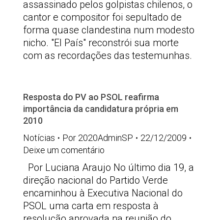
assassinado pelos golpistas chilenos, o
cantor e compositor foi sepultado de
forma quase clandestina num modesto
nicho. "El País" reconstrói sua morte
com as recordações das testemunhas.
Resposta do PV ao PSOL reafirma
importância da candidatura própria em
2010
Notícias
Por
2020AdminSP
22/12/2009
Deixe um comentário
Por Luciana Araujo No último dia 19, a
direção nacional do Partido Verde
encaminhou à Executiva Nacional do
PSOL uma carta em resposta à
resolução aprovada na reunião do