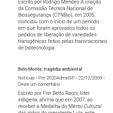
Escrito por Rodrigo Mendes A criação
da Comissão Técnica Nacional de
Biossegurança (CTNBio), em 2005,
coincidiu com o início de um período
em que foram aprovados todos os
pedidos de liberação de variedades
transgênicas feitos pelas transnacionais
de biotecnologia.
Belo Monte, tragédia ambiental
Notícias
Por
2020AdminSP
22/12/2009
Deixe um comentário
Escrito por Frei Betto Raoni, líder
indígena, afirma que em 2007, ao
receber a Medalha do Mérito Cultural
das mãos do presidente Lula, este