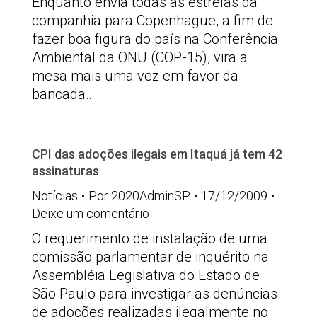
Enquanto envia todas as estrelas da
companhia para Copenhague, a fim de
fazer boa figura do país na Conferência
Ambiental da ONU (COP-15), vira a
mesa mais uma vez em favor da
bancada…
CPI das adoções ilegais em Itaquá já tem 42
assinaturas
Notícias
Por
2020AdminSP
17/12/2009
Deixe um comentário
O requerimento de instalação de uma
comissão parlamentar de inquérito na
Assembléia Legislativa do Estado de
São Paulo para investigar as denúncias
de adoções realizadas ilegalmente no