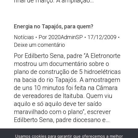
final de março. A ampliação…
Energia no Tapajós, para quem?
Notícias
Por
2020AdminSP
17/12/2009
Deixe um comentário
Por Edilberto Sena, padre “A Eletronorte
mostrou um documentário sobre o
plano de construção de 5 hidroelétricas
na bacia do rio Tapajós. A amostragem
de uns 10 minutos foi feita na Câmara
de vereadores de Itaituba. Quem viu
aquilo e só aquilo deve ter saído
maravilhado com o plano”, escrever
Edilberto Sena, padre diocesano e…
Usamos cookies para garantir que oferecemos a melhor