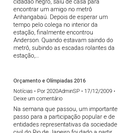
cidadão negro, saiu de casa para
encontrar um amigo no metrô
Anhangabaú. Depois de esperar um
tempo pelo colega no interior da
estação, finalmente encontrou
Anderson. Quando estavam saindo do
metrô, subindo as escadas rolantes da
estação,…
Orçamento e Olímpiadas 2016
Notícias
Por
2020AdminSP
17/12/2009
Deixe um comentário
Na semana que passou, um importante
passo para a participação popular e de
entidades representativas da sociedade
civil do Rio de Janeiro foi dado a partir