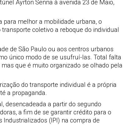
túnel Ayrton Senna à avenida 23 de Maio,
a para melhor a mobilidade urbana, o
 transporte coletivo a reboque do individual
dade de São Paulo ou aos centros urbanos
o único modo de se usufruí-las. Total falta
, mas que é muito organizado se olhado pela
ação do transporte individual é a própria
até a propaganda.
al, desencadeada a partir do segundo
ras, a fim de se garantir crédito para o
Industrializados (IPI) na compra de