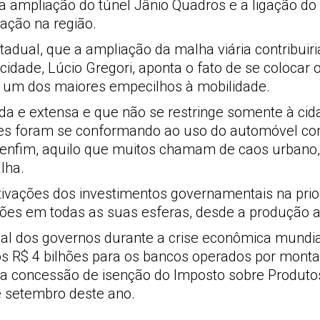
 ampliação do túnel Jânio Quadros e a ligação do 
ação na região.
dual, que a ampliação da malha viária contribuiri
cidade, Lúcio Gregori, aponta o fato de se colocar o
o um dos maiores empecilhos à mobilidade.
da e extensa e que não se restringe somente à ci
ades foram se conformando ao uso do automóvel com
, enfim, aquilo que muitos chamam de caos urbano
lha.
ações dos investimentos governamentais na prioriz
lhões em todas as suas esferas, desde a produção 
ial dos governos durante a crise econômica mundi
s R$ 4 bilhões para os bancos operados por montado
a concessão de isenção do Imposto sobre Produtos 
e setembro deste ano.