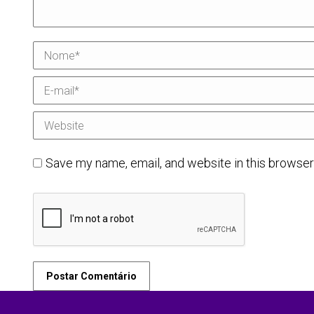
Nome *
E-mail *
Website
Save my name, email, and website in this browser
Postar Comentário