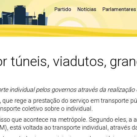
Partido
Notícias
Parlamentares
r túneis, viadutos, gra
orte individual pelos governos através da realização
, que rege a prestação do serviço em transporte púb
nsporte coletivo sobre o individual.
 isso que acontece na metrópole. Segundo eles, a 
, está voltada ao transporte individual, através da