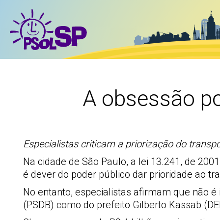
A obsessão po
Especialistas criticam a priorização do transp
Na cidade de São Paulo, a lei 13.241, de 2001
é dever do poder público dar prioridade ao tra
No entanto, especialistas afirmam que não é
(PSDB) como do prefeito Gilberto Kassab (DEM)