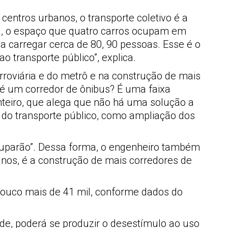
entros urbanos, o transporte coletivo é a
eia, o espaço que quatro carros ocupam em
 carregar cerca de 80, 90 pessoas. Esse é o
o transporte público”, explica.
rroviária e do metrô e na construção de mais
e é um corredor de ônibus? É uma faixa
nteiro, que alega que não há uma solução a
 do transporte público, como ampliação dos
 ocuparão”. Dessa forma, o engenheiro também
nos, é a construção de mais corredores de
e pouco mais de 41 mil, conforme dados do
de, poderá se produzir o desestímulo ao uso