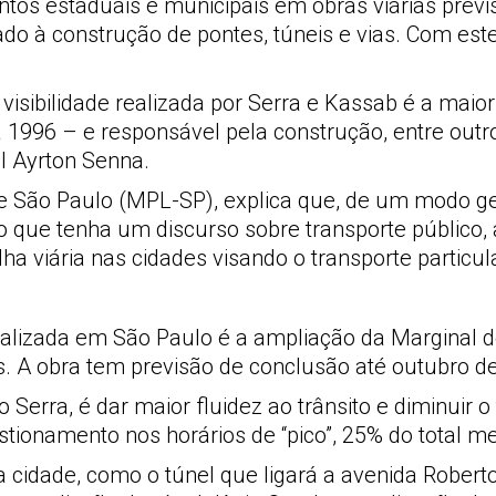
ntos estaduais e municipais em obras viárias prev
o à construção de pontes, túneis e vias. Com este 
visibilidade realizada por Serra e Kassab é a maio
 1996 – e responsável pela construção, entre outr
el Ayrton Senna.
e São Paulo (MPL-SP), explica que, de um modo ge
 que tenha um discurso sobre transporte público, 
 viária nas cidades visando o transporte particula
alizada em São Paulo é a ampliação da Marginal do 
. A obra tem previsão de conclusão até outubro de 
 Serra, é dar maior fluidez ao trânsito e diminuir 
ionamento nos horários de “pico”, 25% do total me
a cidade, como o túnel que ligará a avenida Robert