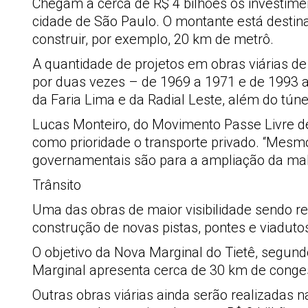
Chegam a cerca de R$ 4 bilhões os investime
cidade de São Paulo. O montante está destinad
construir, por exemplo, 20 km de metrô.
A quantidade de projetos em obras viárias de 
por duas vezes – de 1969 a 1971 e de 1993 a
da Faria Lima e da Radial Leste, além do tún
Lucas Monteiro, do Movimento Passe Livre d
como prioridade o transporte privado. “Mesmo
governamentais são para a ampliação da malha
Trânsito
Uma das obras de maior visibilidade sendo re
construção de novas pistas, pontes e viadutos
O objetivo da Nova Marginal do Tietê, segundo
Marginal apresenta cerca de 30 km de congest
Outras obras viárias ainda serão realizadas n