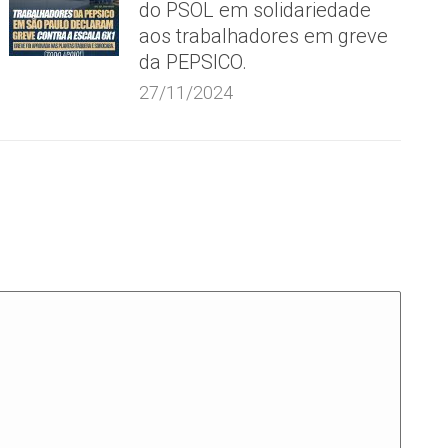
do PSOL em solidariedade
aos trabalhadores em greve
da PEPSICO.
27/11/2024