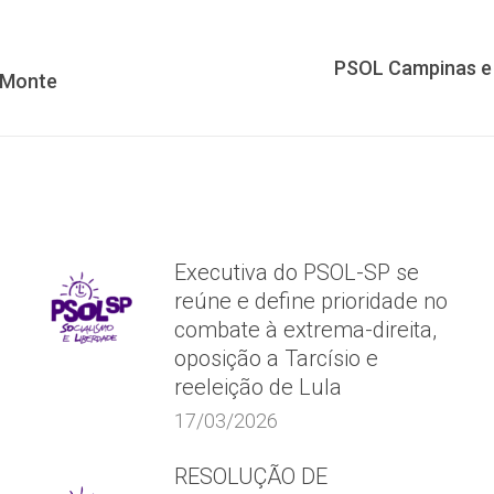
PSOL Campinas e
Próximo
 Monte
post:
Executiva do PSOL-SP se
reúne e define prioridade no
combate à extrema-direita,
oposição a Tarcísio e
reeleição de Lula
17/03/2026
RESOLUÇÃO DE