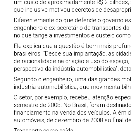
um custo de aproximadamente R$ 2 bilhões, a
que inclusive motivou decretos de desapropri
Diferentemente do que defende o governo esta
engenheiro e ex-secretário de transportes da 
no que tange a investimentos e custeio com
Ele explica que a questão é bem mais profun
brasileiros. “Desde sua implantação, as cid
de racionalidade na criação e uso do espaço
perspectiva da indústria automobilística”, deta
Segundo o engenheiro, uma das grandes motiv
industria automobilística, que movimenta bi
O setor, por exemplo, recebeu atenção espec
semestre de 2008. No Brasil, foram destinado
financiamento na venda dos veículos. Além d
automóveis, de dezembro de 2008 ao final d
Transporte como saída