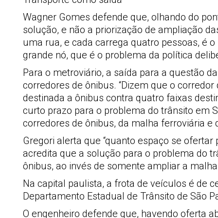
Wagner Gomes defende que, olhando do ponto d
solução, e não a priorização de ampliação d
uma rua, e cada carrega quatro pessoas, é 
grande nó, que é o problema da política delib
Para o metroviário, a saída para a questão d
corredores de ônibus. “Dizem que o corredor 
destinada a ônibus contra quatro faixas des
curto prazo para o problema do trânsito em 
corredores de ônibus, da malha ferroviária e
Gregori alerta que “quanto espaço se ofertar
acredita que a solução para o problema do t
ônibus, ao invés de somente ampliar a malha
Na capital paulista, a frota de veículos é d
Departamento Estadual de Trânsito de São Pa
O engenheiro defende que, havendo oferta ab