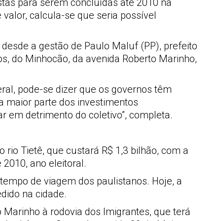
istas para serem concluídas até 2010 na
valor, calcula-se que seria possível
r desde a gestão de Paulo Maluf (PP), prefeito
os, do Minhocão, da avenida Roberto Marinho,
ral, pode-se dizer que os governos têm
a maior parte dos investimentos
r em detrimento do coletivo”, completa.
rio Tietê, que custará R$ 1,3 bilhão, com a
2010, ano eleitoral.
o tempo de viagem dos paulistanos. Hoje, a
dido na cidade.
o Marinho à rodovia dos Imigrantes, que terá