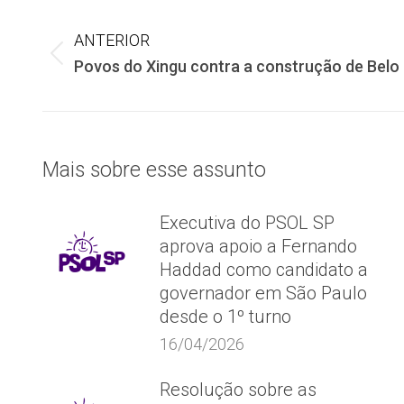
Navegação
ANTERIOR
de
Post
Povos do Xingu contra a construção de Belo
anterior:
post:
Mais sobre esse assunto
Executiva do PSOL SP
aprova apoio a Fernando
Haddad como candidato a
governador em São Paulo
desde o 1º turno
16/04/2026
Resolução sobre as