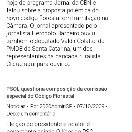
hoje do programa Jornal da CBN e
falou sobre a proposta polêmica do
novo código florestal em tramitação na
Câmara. O jornal apresentado pelo
jornalista Heródoto Barbeiro ouviu
também o deputado Valdir Colatto, do
PMDB de Santa Catarina, um dos
representantes da bancada ruralista.
Clique aqui para ouvir o…
PSOL questiona composição da comissão
especial do Código Florestal
Notícias
Por
2020AdminSP
07/10/2009
Deixe um comentário
Eleição de presidente e relator é
novamente adiada O líder do PSOL,