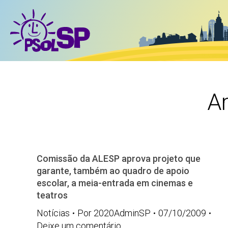
Ar
Comissão da ALESP aprova projeto que
garante, também ao quadro de apoio
escolar, a meia-entrada em cinemas e
teatros
Notícias
Por
2020AdminSP
07/10/2009
Deixe um comentário