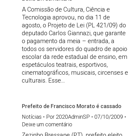
A Comissão de Cultura, Ciência e
Tecnologia aprovou, no dia 11 de
agosto, o Projeto de Lei (PL 421/09) do
deputado Carlos Giannazi, que garante
o pagamento da meia – entrada, a
todos os servidores do quadro de apoio
escolar da rede estadual de ensino, em
espetáculos teatrais, esportivos,
cinematográficos, musicais, circenses e
culturais. Esse…
Prefeito de Francisco Morato é cassado
Notícias
Por
2020AdminSP
07/10/2009
Deixe um comentário
Zezinho Bressane (PT), prefeito eleito