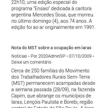
22h10, uma edição especial do
programa “Ensaio” dedicada à cantora
argentina Mercedes Sosa, que morreu
no último domingo (4), aos 74 anos. A
edição foi ao ar originalmente em 1991.
Nota do MST sobre a ocupação em Iaras
Notícias
Por
2020AdminSP
07/10/2009
Deixe um comentário
Cerca de 250 famílias do Movimento
dos Trabalhadores Rurais Sem-Terra
(MST) permanecem acampadas desde
a semana passada (28/09), na fazenda
Capim, que abrange os municípios de
Iaras, Lençóis Paulista e Borebi, região