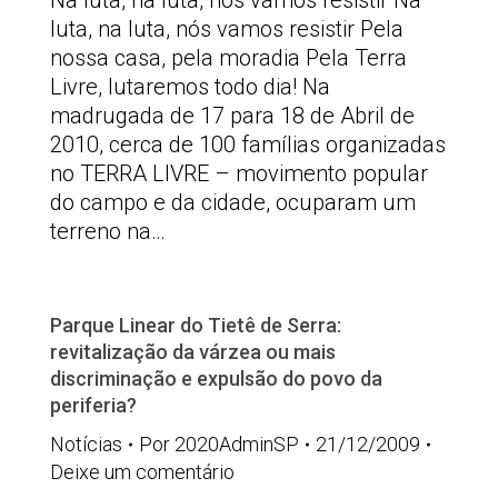
Na luta, na luta, nós vamos resistir Na
luta, na luta, nós vamos resistir Pela
nossa casa, pela moradia Pela Terra
Livre, lutaremos todo dia! Na
madrugada de 17 para 18 de Abril de
2010, cerca de 100 famílias organizadas
no TERRA LIVRE – movimento popular
do campo e da cidade, ocuparam um
terreno na…
Parque Linear do Tietê de Serra:
revitalização da várzea ou mais
discriminação e expulsão do povo da
periferia?
Notícias
Por
2020AdminSP
21/12/2009
Deixe um comentário