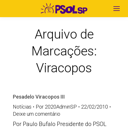
Arquivo de
Marcações:
Viracopos
Pesadelo Viracopos III
Notícias
Por
2020AdminSP
22/02/2010
Deixe um comentário
Por Paulo Bufalo Presidente do PSOL