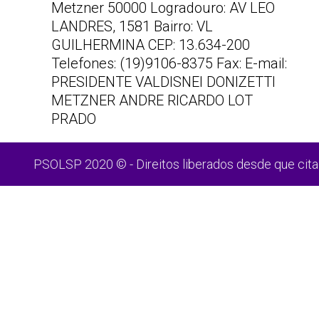
Metzner 50000 Logradouro: AV LEO
LANDRES, 1581 Bairro: VL
GUILHERMINA CEP: 13.634-200
Telefones: (19)9106-8375 Fax: E-mail:
PRESIDENTE VALDISNEI DONIZETTI
METZNER ANDRE RICARDO LOT
PRADO
PSOLSP 2020 © - Direitos liberados desde que cita