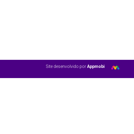
Site desenvolvido por
Appmobi