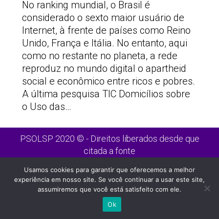
No ranking mundial, o Brasil é
considerado o sexto maior usuário de
Internet, à frente de países como Reino
Unido, França e Itália. No entanto, aqui
como no restante no planeta, a rede
reproduz no mundo digital o apartheid
social e econômico entre ricos e pobres.
A última pesquisa TIC Domicílios sobre
o Uso das…
PSOLSP 2020 © - Direitos liberados desde que
citada a fonte
Site desenvolvido por
Appmobi
Usamos cookies para garantir que oferecemos a melhor
experiência em nosso site. Se você continuar a usar este site,
assumiremos que você está satisfeito com ele.
Ok