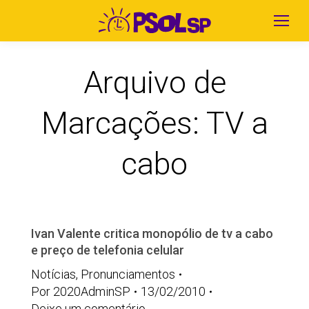
Arquivo de
Marcações:
TV a
cabo
Ivan Valente critica monopólio de tv a cabo
e preço de telefonia celular
Notícias
,
Pronunciamentos
Por
2020AdminSP
13/02/2010
Deixe um comentário