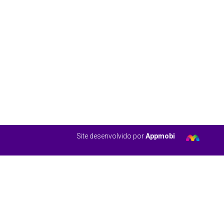
Site desenvolvido por
Appmobi