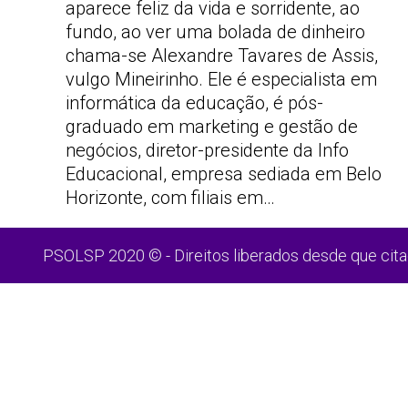
aparece feliz da vida e sorridente, ao
fundo, ao ver uma bolada de dinheiro
chama-se Alexandre Tavares de Assis,
vulgo Mineirinho. Ele é especialista em
informática da educação, é pós-
graduado em marketing e gestão de
negócios, diretor-presidente da Info
Educacional, empresa sediada em Belo
Horizonte, com filiais em…
PSOLSP 2020 © - Direitos liberados desde que cita