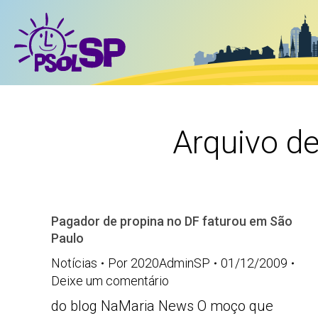
Arquivo d
Pagador de propina no DF faturou em São
Paulo
Notícias
Por
2020AdminSP
01/12/2009
Deixe um comentário
do blog NaMaria News O moço que