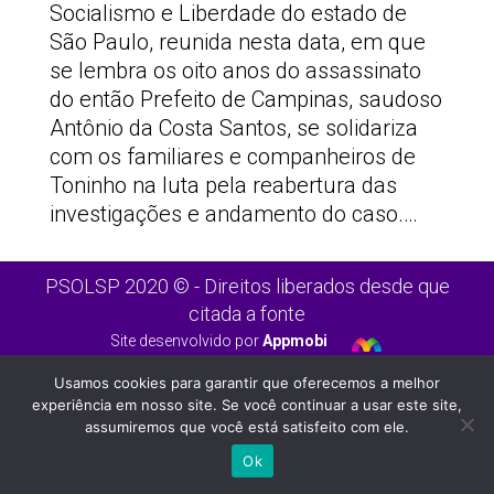
Socialismo e Liberdade do estado de
São Paulo, reunida nesta data, em que
se lembra os oito anos do assassinato
do então Prefeito de Campinas, saudoso
Antônio da Costa Santos, se solidariza
com os familiares e companheiros de
Toninho na luta pela reabertura das
investigações e andamento do caso.…
PSOLSP 2020 © - Direitos liberados desde que
citada a fonte
Site desenvolvido por
Appmobi
Usamos cookies para garantir que oferecemos a melhor
experiência em nosso site. Se você continuar a usar este site,
assumiremos que você está satisfeito com ele.
Ok