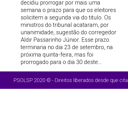
decidiu prorrogar por mais uma
semana o prazo para que os eleitores
solicitem a segunda via do titulo. Os
ministros do tribunal acataram, por
unanimidade, sugestão do corregedor
Aldir Passarinho Júnior. Esse prazo
terminaria no dia 23 de setembro, na
próxima quinta-feira, mas foi
prorrogado para o dia 30 deste…
PSOLSP 2020 © - Direitos liberados desde que cita