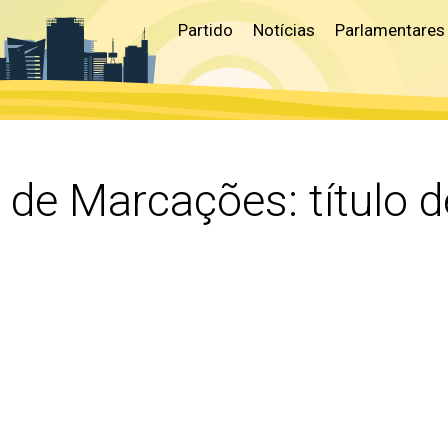
Partido
Notícias
Parlamentares
o de Marcações:
título d