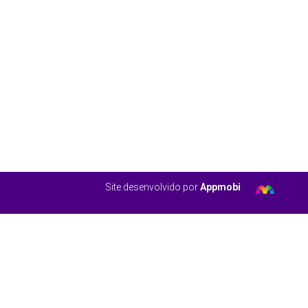
Site desenvolvido por
Appmobi