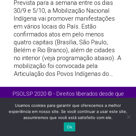
Prevista para a semana entre os dias
30/9 e 5/10, a Mobilização Nacional
Indígena vai promover manifestações
em vários locais do País. Estão
confirmados atos em pelo menos
quatro capitais (Brasília, São Paulo,
Belém e Rio Branco), além de cidades
no interior (veja programação abaixo). A
mobilização foi convocada pela
Articulação dos Povos Indígenas do…
PSOLSP 2020 © - Direitos liberados desde que
citada a fonte
Usamos cookies para garantir que oferecemos a melhor
Site desenvolvido por
Appmobi
experiência em nosso site. Se você continuar a usar este site,
assumiremos que você está satisfeito com ele.
Ok