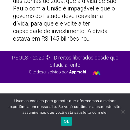
das Contas de 2009, que a dívida de São
Paulo com a União é impagável e que o
governo do Estado deve reavaliar a
dívida, para que ele volte a ter
capacidade de investimento. A dívida
estava em R$ 145 bilhões no…
PSOLSP 2020 © - Direitos liberados desde que
citada a fonte
Site desenvolvido por
Appmobi
Usamos cookies para garantir que oferecemos a melhor
experiência em nosso site. Se você continuar a usar este site,
assumiremos que você está satisfeito com ele.
Ok