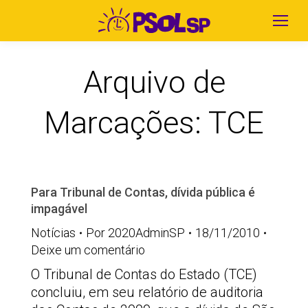
Arquivo de
Marcações:
TCE
Para Tribunal de Contas, dívida pública é
impagável
Notícias
Por
2020AdminSP
18/11/2010
Deixe um comentário
O Tribunal de Contas do Estado (TCE)
concluiu, em seu relatório de auditoria