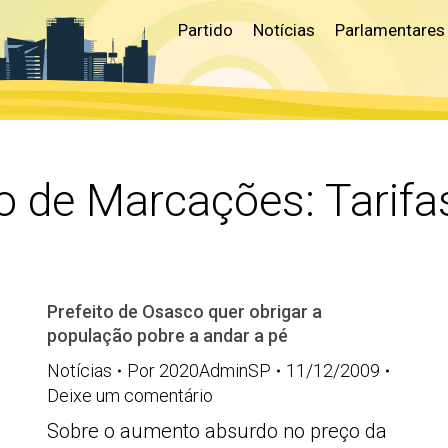
Partido
Notícias
Parlamentares
o de Marcações:
Tarifa
Prefeito de Osasco quer obrigar a
população pobre a andar a pé
Notícias
Por
2020AdminSP
11/12/2009
Deixe um comentário
Sobre o aumento absurdo no preço da