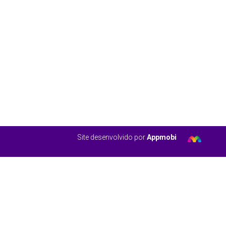
Site desenvolvido por
Appmobi