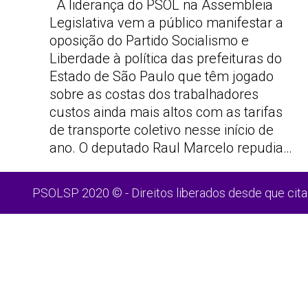
A liderança do PSOL na Assembleia
Legislativa vem a público manifestar a
oposição do Partido Socialismo e
Liberdade à política das prefeituras do
Estado de São Paulo que têm jogado
sobre as costas dos trabalhadores
custos ainda mais altos com as tarifas
de transporte coletivo nesse início de
ano. O deputado Raul Marcelo repudia…
PSOLSP 2020 © - Direitos liberados desde que cita