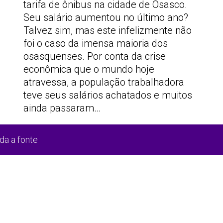
tarifa de ônibus na cidade de Osasco.
Seu salário aumentou no último ano?
Talvez sim, mas este infelizmente não
foi o caso da imensa maioria dos
osasquenses. Por conta da crise
econômica que o mundo hoje
atravessa, a população trabalhadora
teve seus salários achatados e muitos
ainda passaram…
da a fonte