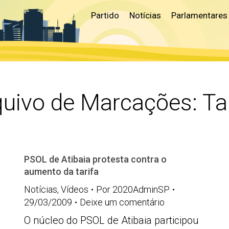
Partido
Notícias
Parlamentares
quivo de Marcações:
Ta
PSOL de Atibaia protesta contra o
aumento da tarifa
Notícias
,
Vídeos
Por
2020AdminSP
29/03/2009
Deixe um comentário
O núcleo do PSOL de Atibaia participou