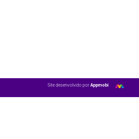
Site desenvolvido por
Appmobi