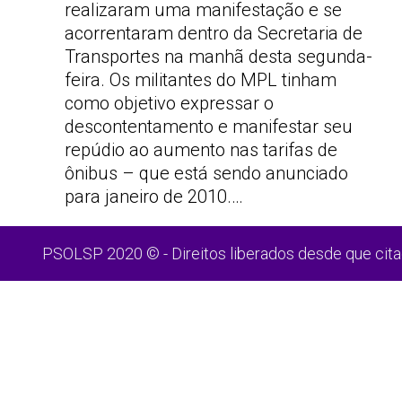
realizaram uma manifestação e se
acorrentaram dentro da Secretaria de
Transportes na manhã desta segunda-
feira. Os militantes do MPL tinham
como objetivo expressar o
descontentamento e manifestar seu
repúdio ao aumento nas tarifas de
ônibus – que está sendo anunciado
para janeiro de 2010.…
PSOLSP 2020 © - Direitos liberados desde que cita