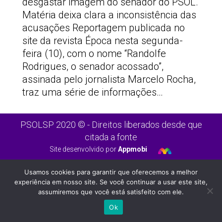
desgastar imagem do senador do PSOL.
Matéria deixa clara a inconsistência das
acusações Reportagem publicada no
site da revista Época nesta segunda-
feira (10), com o nome “Randolfe
Rodrigues, o senador acossado”,
assinada pelo jornalista Marcelo Rocha,
traz uma série de informações…
PSOLSP 2020 © - Direitos liberados desde que
citada a fonte
Site desenvolvido por
Appmobi
Usamos cookies para garantir que oferecemos a melhor
experiência em nosso site. Se você continuar a usar este site,
assumiremos que você está satisfeito com ele.
Ok