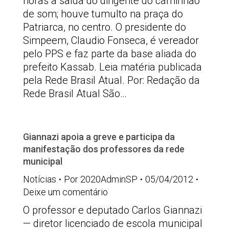
horas a saída do dirigente do caminhão
de som; houve tumulto na praça do
Patriarca, no centro. O presidente do
Simpeem, Claudio Fonseca, é vereador
pelo PPS e faz parte da base aliada do
prefeito Kassab. Leia matéria publicada
pela Rede Brasil Atual. Por: Redação da
Rede Brasil Atual São…
Giannazi apoia a greve e participa da
manifestação dos professores da rede
municipal
Notícias
Por
2020AdminSP
05/04/2012
Deixe um comentário
O professor e deputado Carlos Giannazi
— diretor licenciado de escola municipal