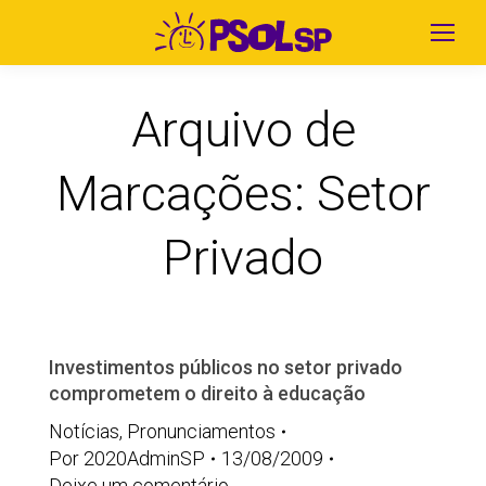
Arquivo de
Marcações:
Setor
Privado
Investimentos públicos no setor privado
comprometem o direito à educação
Notícias
,
Pronunciamentos
Por
2020AdminSP
13/08/2009
Deixe um comentário