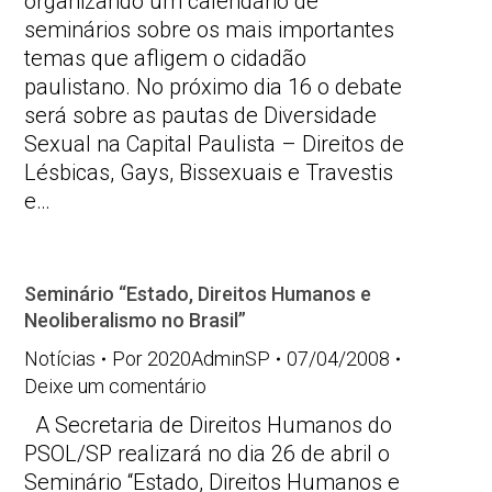
organizando um calendário de
seminários sobre os mais importantes
temas que afligem o cidadão
paulistano. No próximo dia 16 o debate
será sobre as pautas de Diversidade
Sexual na Capital Paulista – Direitos de
Lésbicas, Gays, Bissexuais e Travestis
e…
Seminário “Estado, Direitos Humanos e
Neoliberalismo no Brasil”
Notícias
Por
2020AdminSP
07/04/2008
Deixe um comentário
A Secretaria de Direitos Humanos do
PSOL/SP realizará no dia 26 de abril o
Seminário “Estado, Direitos Humanos e