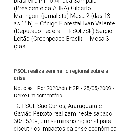
brasileiro Plínio Arruda Sampaio
(Presidente da ABRA) Gilberto
Maringoni (jornalista) Mesa 2 (das 13h
às 15h) – Código Florestal Ivan Valente
(Deputado Federal – PSOL/SP) Sérgio
Leitão (Greenpeace Brasil) Mesa 3
(das…
PSOL realiza seminário regional sobre a
crise
Notícias
Por
2020AdminSP
25/05/2009
Deixe um comentário
O PSOL São Carlos, Araraquara e
Gavião Peixoto realizam neste sábado,
30/05/09, um seminário regional para
discutir os impactos da crise econômica