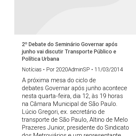
2º Debate do Seminário Governar após
junho vai discutir Transporte Público e
Política Urbana
Notícias
Por
2020AdminSP
11/03/2014
A próxima mesa do ciclo de
debates Governar após junho acontece
nesta quarta-feira, dia 12, às 19 horas
na Câmara Municipal de São Paulo.
Lúcio Gregori, ex. secretário de
transporte de São Paulo, Altino de Melo
Prazeres Junior, presidente do Sindicato
dos Metroviários e um representante