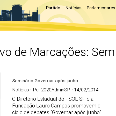
Partido
Notícias
Parlamentares
ivo de Marcações:
Semi
Seminário Governar após junho
Notícias
Por
2020AdminSP
14/02/2014
O Diretório Estadual do PSOL SP e a
Fundação Lauro Campos promovem o
ciclo de debates “Governar após junho”.