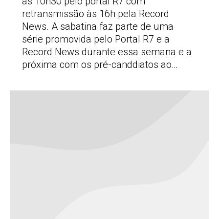
às 10h30 pelo portal R7 com
retransmissão às 16h pela Record
News. A sabatina faz parte de uma
série promovida pelo Portal R7 e a
Record News durante essa semana e a
próxima com os pré-canddiatos ao…