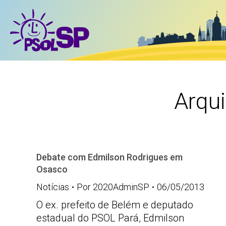
Arqu
Debate com Edmilson Rodrigues em
Osasco
Notícias
Por
2020AdminSP
06/05/2013
O ex. prefeito de Belém e deputado
estadual do PSOL Pará, Edmilson