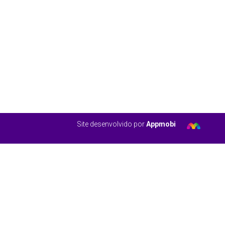
Site desenvolvido por
Appmobi