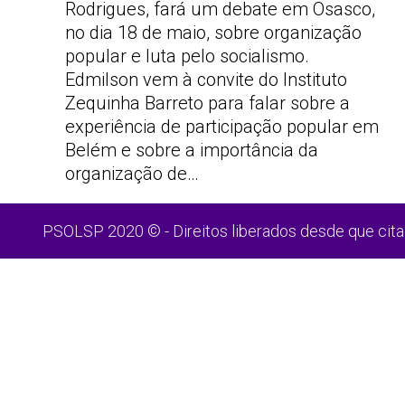
Rodrigues, fará um debate em Osasco,
no dia 18 de maio, sobre organização
popular e luta pelo socialismo.
Edmilson vem à convite do Instituto
Zequinha Barreto para falar sobre a
experiência de participação popular em
Belém e sobre a importância da
organização de…
PSOLSP 2020 © - Direitos liberados desde que cita