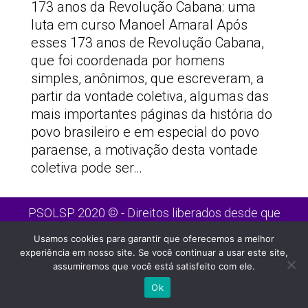
173 anos da Revolução Cabana: uma
luta em curso Manoel Amaral Após
esses 173 anos de Revolução Cabana,
que foi coordenada por homens
simples, anônimos, que escreveram, a
partir da vontade coletiva, algumas das
mais importantes páginas da história do
povo brasileiro e em especial do povo
paraense, a motivação desta vontade
coletiva pode ser…
PSOLSP 2020 © - Direitos liberados desde que
citada a fonte
Usamos cookies para garantir que oferecemos a melhor
Site desenvolvido por
Appmobi
experiência em nosso site. Se você continuar a usar este site,
assumiremos que você está satisfeito com ele.
Ok