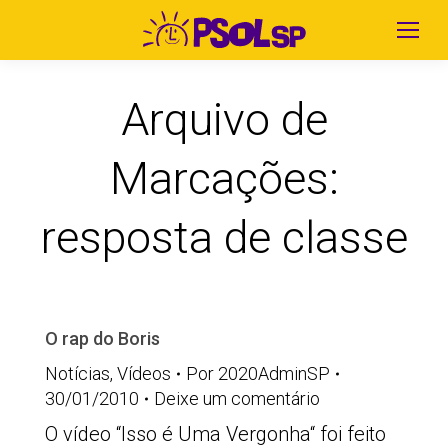
Arquivo de
Marcações:
resposta de classe
O rap do Boris
Notícias
,
Vídeos
Por
2020AdminSP
30/01/2010
Deixe um comentário
O vídeo “Isso é Uma Vergonha“ foi feito