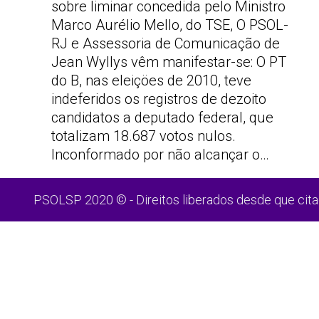
sobre liminar concedida pelo Ministro
Marco Aurélio Mello, do TSE, O PSOL-
RJ e Assessoria de Comunicação de
Jean Wyllys vêm manifestar-se: O PT
do B, nas eleiçöes de 2010, teve
indeferidos os registros de dezoito
candidatos a deputado federal, que
totalizam 18.687 votos nulos.
Inconformado por não alcançar o…
PSOLSP 2020 © - Direitos liberados desde que cita