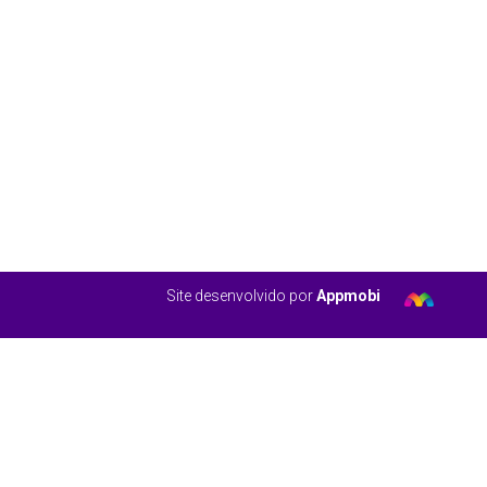
Site desenvolvido por
Appmobi