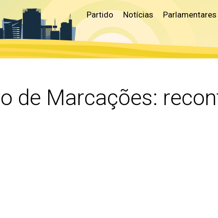
Partido
Notícias
Parlamentares
vo de Marcações:
reco