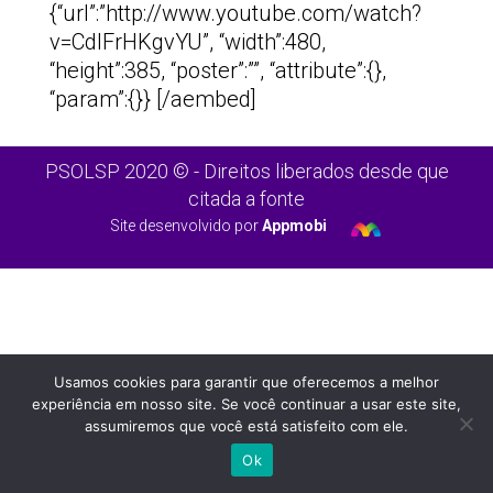
{“url”:”http://www.youtube.com/watch?
v=CdIFrHKgvYU”, “width”:480,
“height”:385, “poster”:””, “attribute”:{},
“param”:{}} [/aembed]
PSOLSP 2020 © - Direitos liberados desde que
citada a fonte
Site desenvolvido por
Appmobi
Usamos cookies para garantir que oferecemos a melhor
experiência em nosso site. Se você continuar a usar este site,
assumiremos que você está satisfeito com ele.
Ok