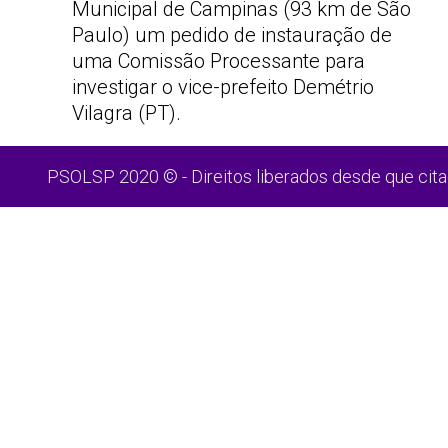
Municipal de Campinas (93 km de São
Paulo) um pedido de instauração de
uma Comissão Processante para
investigar o vice-prefeito Demétrio
Vilagra (PT).
PSOLSP 2020 © - Direitos liberados desde que cita