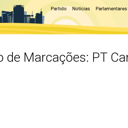
Partido
Notícias
Parlamentares
o de Marcações:
PT Ca