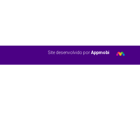
Site desenvolvido por
Appmobi