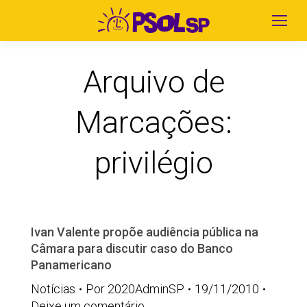
Arquivo de
Marcações:
privilégio
Ivan Valente propõe audiência pública na
Câmara para discutir caso do Banco
Panamericano
Notícias
Por
2020AdminSP
19/11/2010
Deixe um comentário