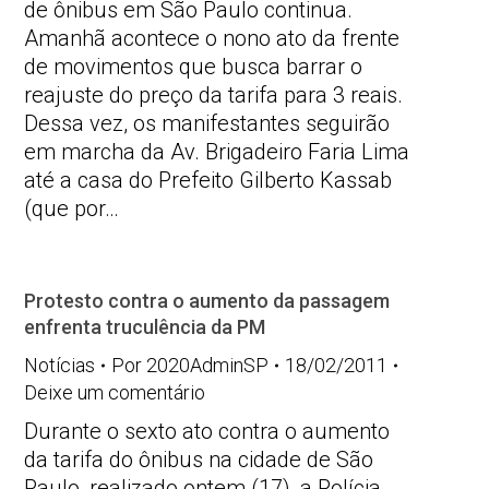
de ônibus em São Paulo continua.
Amanhã acontece o nono ato da frente
de movimentos que busca barrar o
reajuste do preço da tarifa para 3 reais.
Dessa vez, os manifestantes seguirão
em marcha da Av. Brigadeiro Faria Lima
até a casa do Prefeito Gilberto Kassab
(que por…
Protesto contra o aumento da passagem
enfrenta truculência da PM
Notícias
Por
2020AdminSP
18/02/2011
Deixe um comentário
Durante o sexto ato contra o aumento
da tarifa do ônibus na cidade de São
Paulo, realizado ontem (17), a Polícia