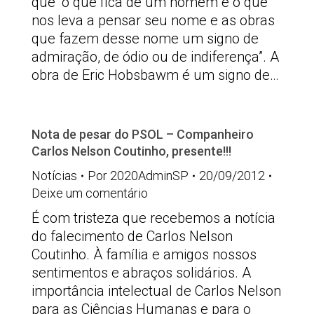
que “o que fica de um homem é o que
nos leva a pensar seu nome e as obras
que fazem desse nome um signo de
admiração, de ódio ou de indiferença”. A
obra de Eric Hobsbawm é um signo de…
Nota de pesar do PSOL – Companheiro
Carlos Nelson Coutinho, presente!!!
Notícias
Por
2020AdminSP
20/09/2012
Deixe um comentário
É com tristeza que recebemos a notícia
do falecimento de Carlos Nelson
Coutinho. À família e amigos nossos
sentimentos e abraços solidários. A
importância intelectual de Carlos Nelson
para as Ciências Humanas e para o