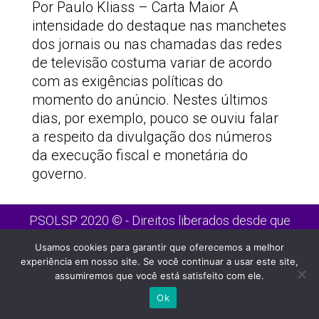
Por Paulo Kliass – Carta Maior A
intensidade do destaque nas manchetes
dos jornais ou nas chamadas das redes
de televisão costuma variar de acordo
com as exigências políticas do
momento do anúncio. Nestes últimos
dias, por exemplo, pouco se ouviu falar
a respeito da divulgação dos números
da execução fiscal e monetária do
governo.
PSOLSP 2020 © - Direitos liberados desde que
citada a fonte
Usamos cookies para garantir que oferecemos a melhor
Site desenvolvido por
Appmobi
experiência em nosso site. Se você continuar a usar este site,
assumiremos que você está satisfeito com ele.
Ok