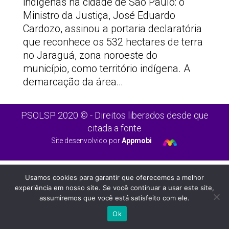
indígenas na cidade de São Paulo: o
Ministro da Justiça, José Eduardo
Cardozo, assinou a portaria declaratória
que reconhece os 532 hectares de terra
no Jaraguá, zona noroeste do
município, como território indígena. A
demarcação da área…
PSOLSP 2020 © - Direitos liberados desde que
citada a fonte
Site desenvolvido por
Appmobi
Usamos cookies para garantir que oferecemos a melhor
experiência em nosso site. Se você continuar a usar este site,
assumiremos que você está satisfeito com ele.
Ok