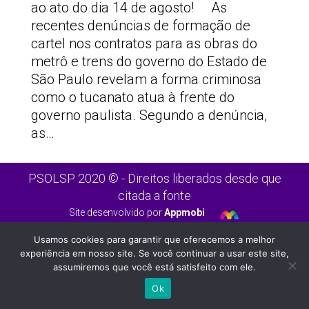
ao ato do dia 14 de agosto! As
recentes denúncias de formação de
cartel nos contratos para as obras do
metrô e trens do governo do Estado de
São Paulo revelam a forma criminosa
como o tucanato atua à frente do
governo paulista. Segundo a denúncia,
as…
PSOLSP 2020 © - Direitos liberados desde que
citada a fonte
Site desenvolvido por
Appmobi
Usamos cookies para garantir que oferecemos a melhor
experiência em nosso site. Se você continuar a usar este site,
assumiremos que você está satisfeito com ele.
Ok