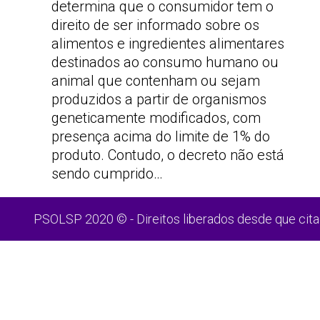
determina que o consumidor tem o
direito de ser informado sobre os
alimentos e ingredientes alimentares
destinados ao consumo humano ou
animal que contenham ou sejam
produzidos a partir de organismos
geneticamente modificados, com
presença acima do limite de 1% do
produto. Contudo, o decreto não está
sendo cumprido…
PSOLSP 2020 © - Direitos liberados desde que cita