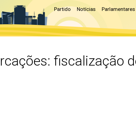
Partido
Notícias
Parlamentares
arcações:
fiscalização 