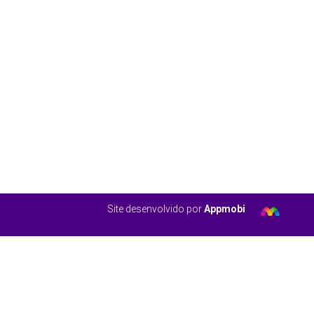
Site desenvolvido por
Appmobi