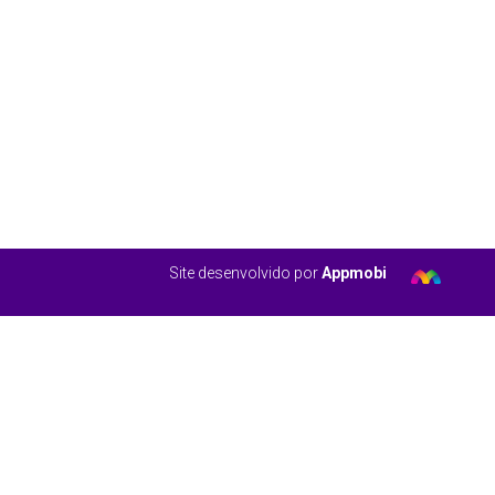
Site desenvolvido por
Appmobi