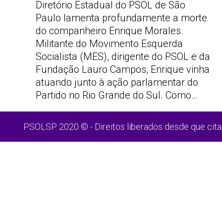
Diretório Estadual do PSOL de São
Paulo lamenta profundamente a morte
do companheiro Enrique Morales.
Militante do Movimento Esquerda
Socialista (MES), dirigente do PSOL e da
Fundação Lauro Campos, Enrique vinha
atuando junto à ação parlamentar do
Partido no Rio Grande do Sul. Como…
PSOLSP 2020 © - Direitos liberados desde que cita