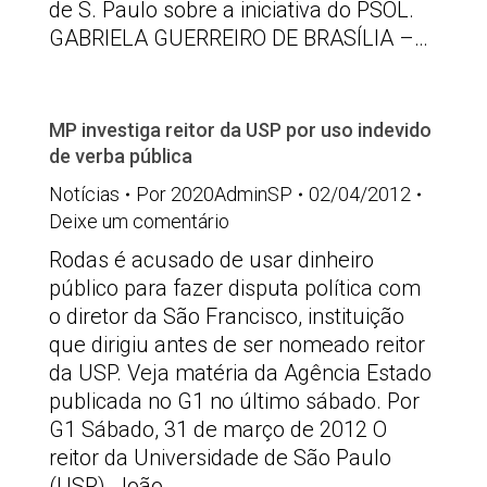
de S. Paulo sobre a iniciativa do PSOL.
GABRIELA GUERREIRO DE BRASÍLIA –…
MP investiga reitor da USP por uso indevido
de verba pública
Notícias
Por
2020AdminSP
02/04/2012
Deixe um comentário
Rodas é acusado de usar dinheiro
público para fazer disputa política com
o diretor da São Francisco, instituição
que dirigiu antes de ser nomeado reitor
da USP. Veja matéria da Agência Estado
publicada no G1 no último sábado. Por
G1 Sábado, 31 de março de 2012 O
reitor da Universidade de São Paulo
(USP), João…