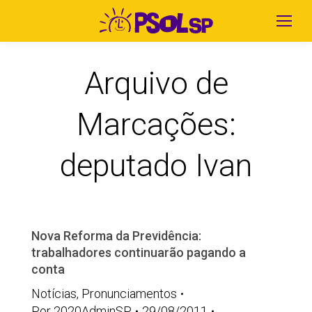
Arquivo de
Marcações:
deputado Ivan
Nova Reforma da Previdência:
trabalhadores continuarão pagando a
conta
Notícias
,
Pronunciamentos
Por
2020AdminSP
29/08/2011