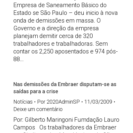
Empresa de Saneamento Básico do
Estado se São Paulo – deu inicio à nova
onda de demissões em massa. O
Governo e a direção da empresa
planejam demitir cerca de 320
trabalhadores e trabalhadoras. Sem
contar os 2,250 aposentados e 974 pós-
88…
Nas demissões da Embraer disputam-se as
saídas para a crise
Notícias
Por
2020AdminSP
11/03/2009
Deixe um comentário
Por: Gilberto Maringoni Fumdação Lauro
Campos Os trabalhadores da Embraer